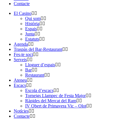
Contacte
El Casino
Qui som
Història
Espais
Junta
Estatuts
Agenda
Traspàs del Bar-Restaurant
Fes-te soci
Serveis
Lloguer d’espais
Bar
Restaurant
Ateneu
Escacs
Escola d’escacs
Torneigs Llampec de Festa Major
Ràpides del Mercat del Ram
IV Obert de Primavera Vic – Olot
Notícies
Contacte