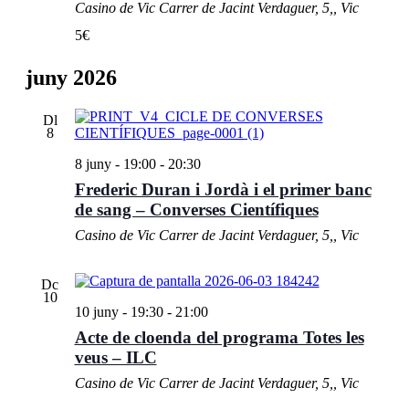
Casino de Vic
Carrer de Jacint Verdaguer, 5,, Vic
5€
juny 2026
Dl
8
8 juny - 19:00
-
20:30
Frederic Duran i Jordà i el primer banc
de sang – Converses Científiques
Casino de Vic
Carrer de Jacint Verdaguer, 5,, Vic
Dc
10
10 juny - 19:30
-
21:00
Acte de cloenda del programa Totes les
veus – ILC
Casino de Vic
Carrer de Jacint Verdaguer, 5,, Vic