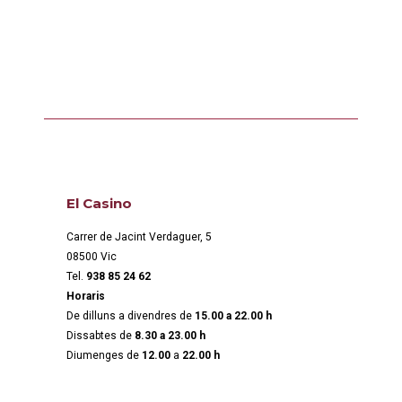
El Casino
Carrer de Jacint Verdaguer, 5
08500 Vic
Tel.
938 85 24 62
Horaris
De dilluns a divendres de
15.00 a 22.00 h
Dissabtes de
8.30 a 23.00 h
Diumenges de
12.00
a
22.00 h