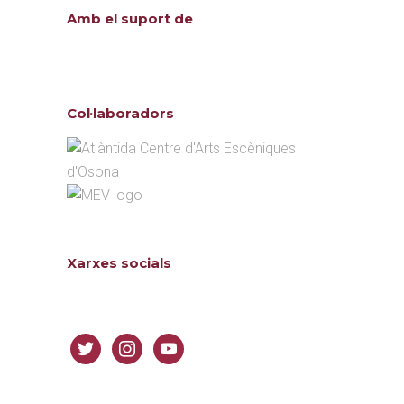
Amb el suport de
Col·laboradors
Xarxes socials
Follow us
twitter
instagram
youtube