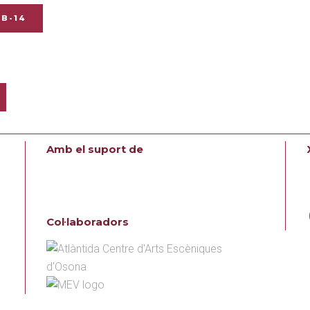
UB-14
Amb el suport de
Col·laboradors