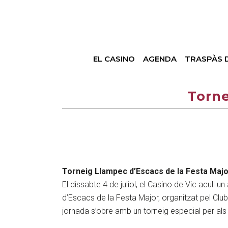
EL CASINO
AGENDA
TRASPÀS 
Torne
Torneig Llampec d’Escacs de la Festa Majo
El dissabte 4 de juliol, el Casino de Vic acull 
d’Escacs de la Festa Major, organitzat pel Clu
jornada s’obre amb un torneig especial per als