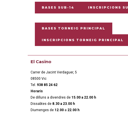
BASES SUB-14
INSCRIPCIONS S
BASES TORNEIG PRINCIPAL
INSCRIPCIONS TORNEIG PRINCIPAL
El Casino
Carrer de Jacint Verdaguer, 5
08500 Vic
Tel.
938 85 24 62
Horaris
De dilluns a divendres de
15.00 a 22.00 h
Dissabtes de
8.30 a 23.00 h
Diumenges de
12.00
a
22.00 h