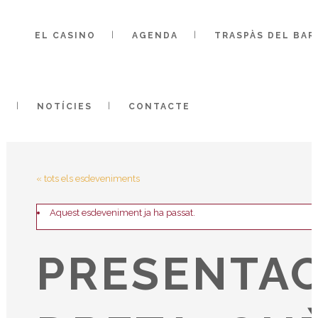
EL CASINO
AGENDA
TRASPÀS DEL BA
NOTÍCIES
CONTACTE
« tots els esdeveniments
Aquest esdeveniment ja ha passat.
PRESENTAC