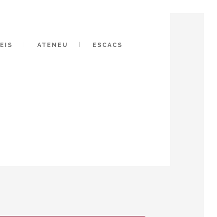
EIS
ATENEU
ESCACS