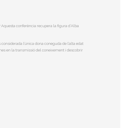
? Aquesta conferència recupera la figura d’Alba
 és considerada l’única dona coneguda de l’alta edat
ones en la transmissió del coneixement i descobrir