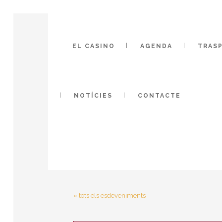
EL CASINO
AGENDA
TRASP
NOTÍCIES
CONTACTE
« tots els esdeveniments