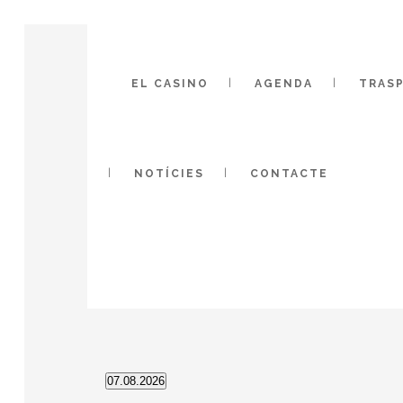
EL CASINO
AGENDA
TRASP
NOTÍCIES
CONTACTE
07.08.2026
Selecciona