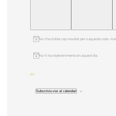
esdeveniments,
esdeven
No s'ha trobat cap resultat per a aquesta vista. An
No hi ha esdeveniments en aquest dia.
jul.
Subscriviu-vos al calendari