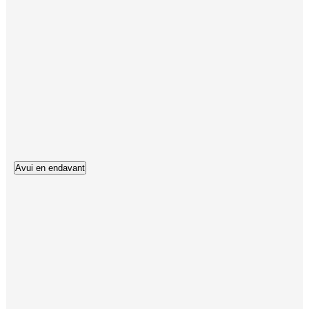
Avui en endavant
Selecciona
una
data.