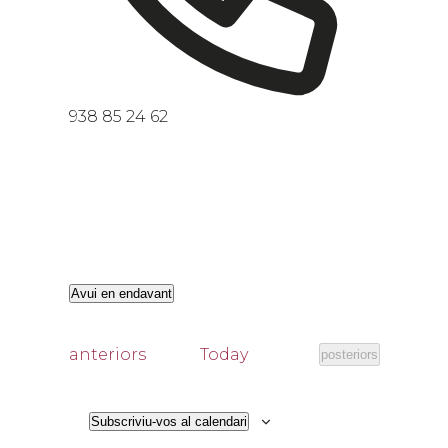
938 85 24 62
Avui en endavant
Selecciona
una
Esdeveniments
anteriors
Today
Esdeveniments
posteriors
data.
Subscriviu-vos al calendari