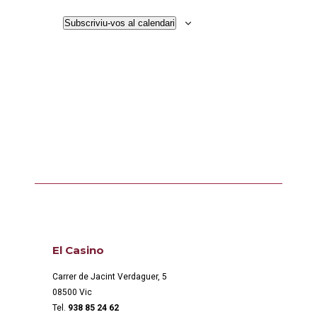
Subscriviu-vos al calendari
El Casino
Carrer de Jacint Verdaguer, 5
08500 Vic
Tel.
938 85 24 62