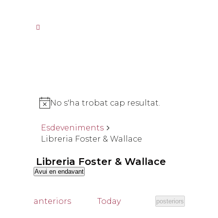
No s'ha trobat cap resultat.
Esdeveniments
Libreria Foster & Wallace
Libreria Foster & Wallace
Avui en endavant
Selecciona
una
Esdeveniments
anteriors
Today
Esdeveniments
posteriors
data.