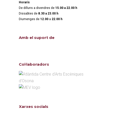
Horaris
De dilluns a divendres de
15.00 a 22.00 h
Dissabtes de
8.30 a 23.00 h
Diumenges de
12.00
a
22.00 h
Amb el suport de
Col·laboradors
Xarxes socials