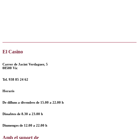
El Casino
Carrer de Jacint Verdaguer, 5
08500 Vic
Tel.
938 85 24 62
Horaris
De dilluns a divendres de
15.00 a 22.00 h
Dissabtes de
8.30 a 23.00 h
Diumenges de
12.00
a
22.00 h
Amb el suport de