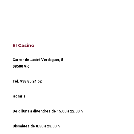
El Casino
Carrer de Jacint Verdaguer, 5
08500 Vic
Tel.
938 85 24 62
Horaris
De dilluns a divendres de
15.00 a 22.00 h
Dissabtes de
8.30 a 23.00 h