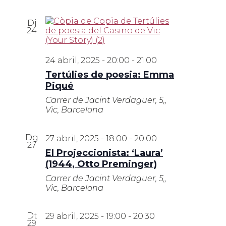
Dj
24
24 abril, 2025 - 20:00
-
21:00
Tertúlies de poesia: Emma
Piqué
Carrer de Jacint Verdaguer, 5,,
Vic, Barcelona
Dg
27 abril, 2025 - 18:00
-
20:00
27
El Projeccionista: ‘Laura’
(1944, Otto Preminger)
Carrer de Jacint Verdaguer, 5,,
Vic, Barcelona
Dt
29 abril, 2025 - 19:00
-
20:30
29