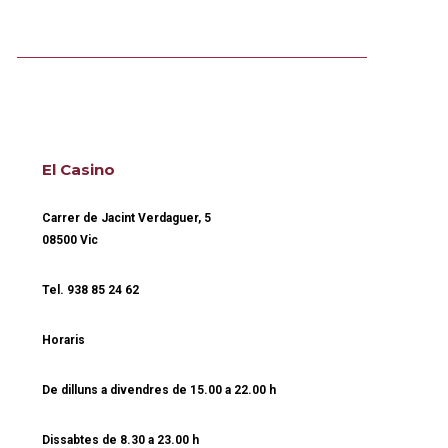
El Casino
Carrer de Jacint Verdaguer, 5
08500 Vic
Tel.
938 85 24 62
Horaris
De dilluns a divendres de
15.00 a 22.00 h
Dissabtes de
8.30 a 23.00 h