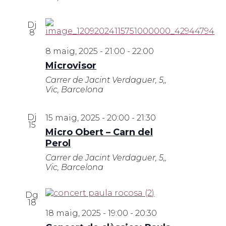
Dj
8
8 maig, 2025 - 21:00
-
22:00
Microvisor
Carrer de Jacint Verdaguer, 5,,
Vic, Barcelona
Dj
15 maig, 2025 - 20:00
-
21:30
15
Micro Obert – Carn del
Perol
Carrer de Jacint Verdaguer, 5,,
Vic, Barcelona
Dg
18
18 maig, 2025 - 19:00
-
20:30