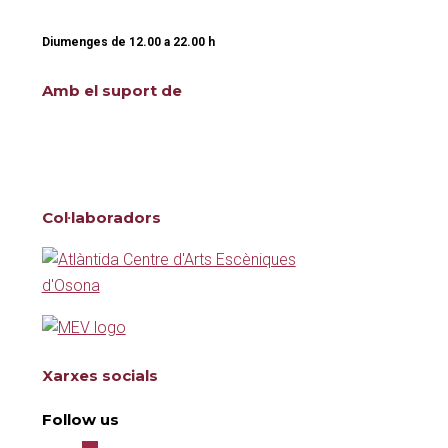
Diumenges de
12.00
a
22.00 h
Amb el suport de
Col·laboradors
Xarxes socials
Follow us