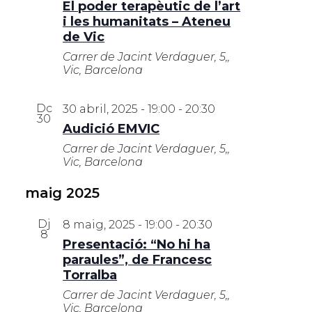
El poder terapèutic de l’art
i les humanitats – Ateneu
de Vic
Carrer de Jacint Verdaguer, 5,,
Vic, Barcelona
Dc
30 abril, 2025 - 19:00
-
20:30
30
Audició EMVIC
Carrer de Jacint Verdaguer, 5,,
Vic, Barcelona
maig 2025
Dj
8 maig, 2025 - 19:00
-
20:30
8
Presentació: “No hi ha
paraules”, de Francesc
Torralba
Carrer de Jacint Verdaguer, 5,,
Vic, Barcelona