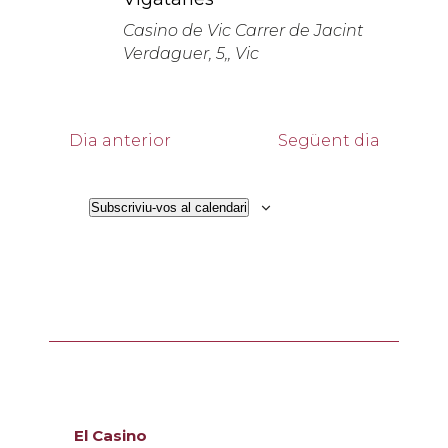
Casino de Vic
Carrer de Jacint
Verdaguer, 5,, Vic
Dia anterior
Següent dia
Subscriviu-vos al calendari
El Casino