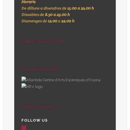
Horaris
De dilluns a divendres de
15.00 a 22.00 h
Dissabtes de
8.30 a 23.00 h
Diumenges de
12.00
a
22.00 h
AMB EL SUPORT DE
COL·LABORADORS
XARXES SOCIALS
FOLLOW US