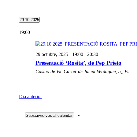
29.10.2025
Selecciona
una
19:00
data.
29 octubre, 2025 - 19:00
-
20:30
Presentació ‘Rosita’, de Pep Prieto
Casino de Vic
Carrer de Jacint Verdaguer, 5,, Vic
Dia anterior
Subscriviu-vos al calendari