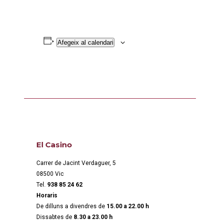
Afegeix al calendari
El Casino
Carrer de Jacint Verdaguer, 5
08500 Vic
Tel.
938 85 24 62
Horaris
De dilluns a divendres de
15.00 a 22.00 h
Dissabtes de
8.30 a 23.00 h