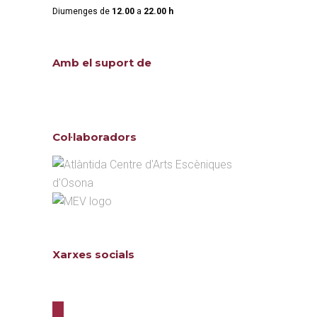
Diumenges de
12.00
a
22.00 h
Amb el suport de
Col·laboradors
Xarxes socials
Follow us
twitter