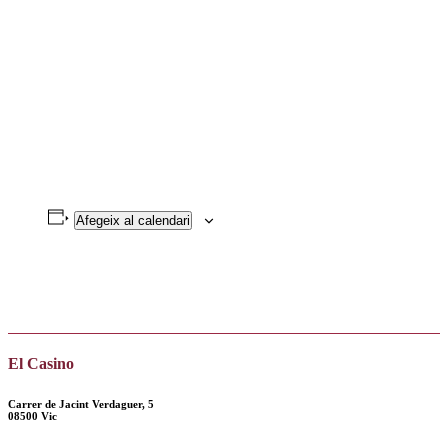
Afegeix al calendari
El Casino
Carrer de Jacint Verdaguer, 5
08500 Vic