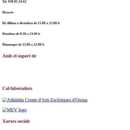
Tel.
938 85 24 62
Horaris
De dilluns a divendres de
15.00 a 22.00 h
Dissabtes de
8.30 a 23.00 h
Diumenges de
12.00
a
22.00 h
Amb el suport de
Col·laboradors
Xarxes socials