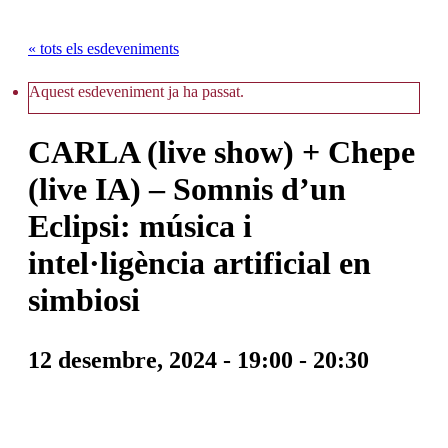
« tots els esdeveniments
Aquest esdeveniment ja ha passat.
CARLA (live show) + Chepe
(live IA) – Somnis d’un
Eclipsi: música i
intel·ligència artificial en
simbiosi
12 desembre, 2024 - 19:00
-
20:30