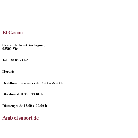
El Casino
Carrer de Jacint Verdaguer, 5
08500 Vic
Tel.
938 85 24 62
Horaris
De dilluns a divendres de
15.00 a 22.00 h
Dissabtes de
8.30 a 23.00 h
Diumenges de
12.00
a
22.00 h
Amb el suport de