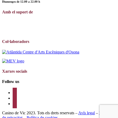
Diumenges de
12.00
a
22.00 h
Amb el suport de
Col·laboradors
Xarxes socials
Follow us
twitter
instagram
youtube
Casino de Vic 2023. Tots els drets reservats –
Avís legal
–
Política
de privacitat
–
Política de cookies