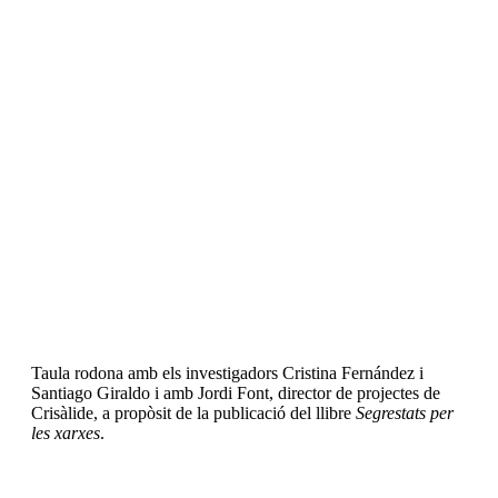
Taula rodona amb els investigadors Cristina Fernández i
Santiago Giraldo i amb Jordi Font, director de projectes de
Crisàlide, a propòsit de la publicació del llibre
Segrestats per
les xarxes
.