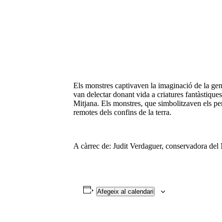
Els monstres captivaven la imaginació de la gent
van delectar donant vida a criatures fantàstiques
Mitjana. Els monstres, que simbolitzaven els per
remotes dels confins de la terra.
A càrrec de: Judit Verdaguer, conservadora del
Afegeix al calendari