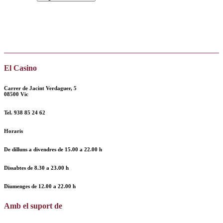
El Casino
Carrer de Jacint Verdaguer, 5
08500 Vic
Tel.
938 85 24 62
Horaris
De dilluns a divendres de
15.00 a 22.00 h
Dissabtes de
8.30 a 23.00 h
Diumenges de
12.00
a
22.00 h
Amb el suport de