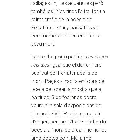
collages un, i les aquarel·les però
també les línies fines l’altra, fan un
retrat gràfic de la poesia de
Ferrater que l’any passat es va
commemorar el centenari de la
seva mort.
La mostra porta per títol
Les dones
i els dies
, igual que el darrer llibre
publicat per Ferrater abans de
morir. Pagès s’inspira en l’obra del
poeta per crear la mostra que a
partir del 3 de febrer es podrà
veure a la sala d’exposicions del
Casino de Vic. Pagès, granollerí
d’orígen, sempre s’ha inspirat en la
poesia a l’hora de crear i ho ha fet
amb poetes com Mallarmé,