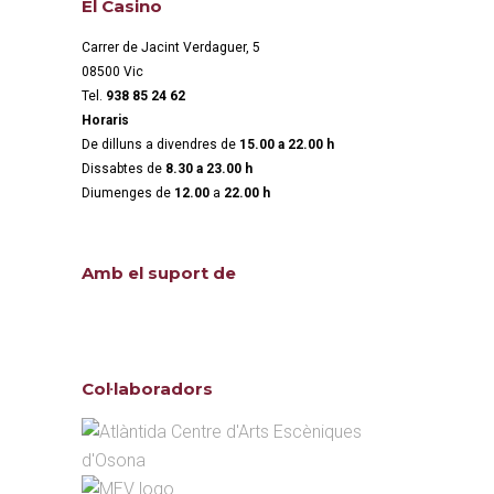
El Casino
Carrer de Jacint Verdaguer, 5
08500 Vic
Tel.
938 85 24 62
Horaris
De dilluns a divendres de
15.00 a 22.00 h
Dissabtes de
8.30 a 23.00 h
Diumenges de
12.00
a
22.00 h
Amb el suport de
Col·laboradors