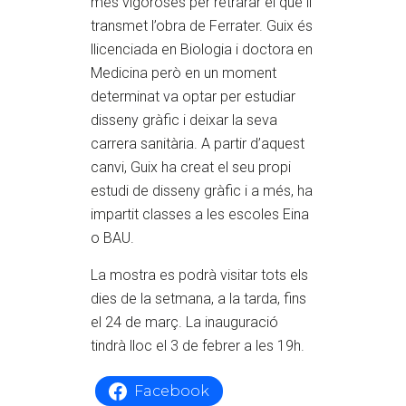
més vigoroses per retrarar el que li
transmet l’obra de Ferrater. Guix és
llicenciada en Biologia i doctora en
Medicina però en un moment
determinat va optar per estudiar
disseny gràfic i deixar la seva
carrera sanitària. A partir d’aquest
canvi, Guix ha creat el seu propi
estudi de disseny gràfic i a més, ha
impartit classes a les escoles Eina
o BAU.
La mostra es podrà visitar tots els
dies de la setmana, a la tarda, fins
el 24 de març. La inauguració
tindrà lloc el 3 de febrer a les 19h.
Facebook