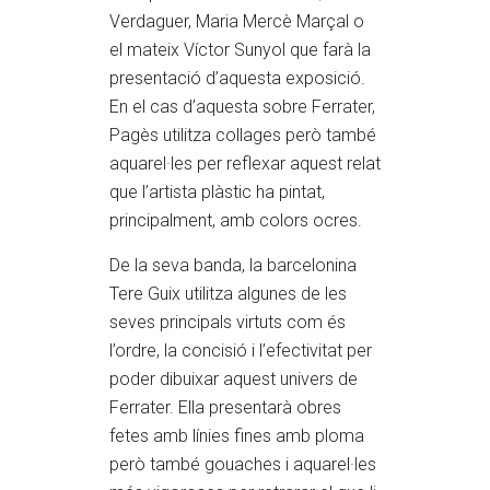
Verdaguer, Maria Mercè Marçal o
el mateix Víctor Sunyol que farà la
presentació d’aquesta exposició.
En el cas d’aquesta sobre Ferrater,
Pagès utilitza collages però també
aquarel·les per reflexar aquest relat
que l’artista plàstic ha pintat,
principalment, amb colors ocres.
De la seva banda, la barcelonina
Tere Guix utilitza algunes de les
seves principals virtuts com és
l’ordre, la concisió i l’efectivitat per
poder dibuixar aquest univers de
Ferrater. Ella presentarà obres
fetes amb línies fines amb ploma
però també gouaches i aquarel·les