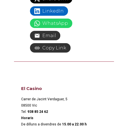
LinkedIn
WhatsApp
Email
Copy Link
El Casino
Carrer de Jacint Verdaguer, 5
08500 Vic
Tel.
938 85 24 62
Horaris
De dilluns a divendres de
15.00 a 22.00 h