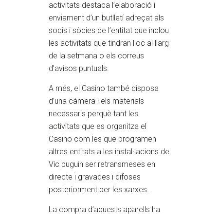
activitats destaca l’elaboració i
enviament d’un butlletí adreçat als
socis i sòcies de l’entitat que inclou
les activitats que tindran lloc al llarg
de la setmana o els correus
d’avisos puntuals.
A més, el Casino també disposa
d’una càmera i els materials
necessaris perquè tant les
activitats que es organitza el
Casino com les que programen
altres entitats a les instal·lacions de
Vic puguin ser retransmeses en
directe i gravades i difoses
posteriorment per les xarxes.
La compra d’aquests aparells ha