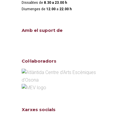
Dissabtes de
8.30 a 23.00 h
Diumenges de
12.00
a
22.00 h
Amb el suport de
Col·laboradors
Xarxes socials
Follow us