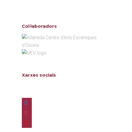
Col·laboradors
Xarxes socials
Follow us
twitter
instagram
youtube