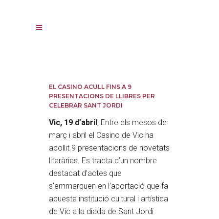
EL CASINO ACULL FINS A 9
PRESENTACIONS DE LLIBRES PER
CELEBRAR SANT JORDI
Vic, 19 d’abril
; Entre els mesos de
març i abril el Casino de Vic ha
acollit 9 presentacions de novetats
literàries. Es tracta d’un nombre
destacat d’actes que
s’emmarquen en l’aportació que fa
aquesta institució cultural i artística
de Vic a la diada de Sant Jordi