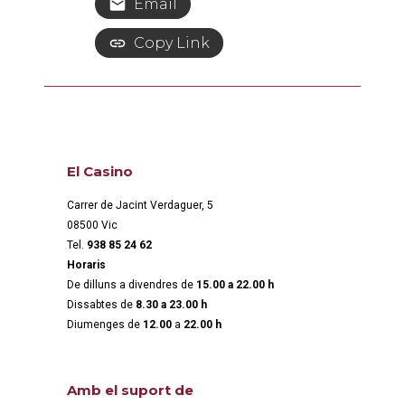
Email
Copy Link
El Casino
Carrer de Jacint Verdaguer, 5
08500 Vic
Tel.
938 85 24 62
Horaris
De dilluns a divendres de
15.00 a 22.00 h
Dissabtes de
8.30 a 23.00 h
Diumenges de
12.00
a
22.00 h
Amb el suport de