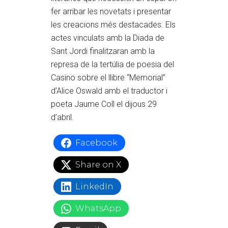
fer arribar les novetats i presentar
les creacions més destacades. Els
actes vinculats amb la Diada de
Sant Jordi finalitzaran amb la
represa de la tertúlia de poesia del
Casino sobre el llibre “Memorial”
d’Alice Oswald amb el traductor i
poeta Jaume Coll el dijous 29
d’abril.
Facebook
Share on X
LinkedIn
WhatsApp