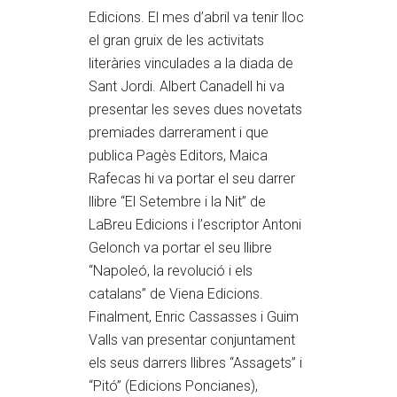
Edicions. El mes d’abril va tenir lloc
el gran gruix de les activitats
literàries vinculades a la diada de
Sant Jordi. Albert Canadell hi va
presentar les seves dues novetats
premiades darrerament i que
publica Pagès Editors, Maica
Rafecas hi va portar el seu darrer
llibre “El Setembre i la Nit” de
LaBreu Edicions i l’escriptor Antoni
Gelonch va portar el seu llibre
“Napoleó, la revolució i els
catalans” de Viena Edicions.
Finalment, Enric Cassasses i Guim
Valls van presentar conjuntament
els seus darrers llibres “Assagets” i
“Pitó” (Edicions Poncianes),