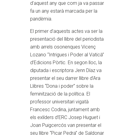
d’aquest any que com ja va passar
fa un any estarà marcada per la
pandèmia.
El primer d’aquests actes va ser la
presentació del llibre del periodista
amb arrels osonenques Vicenç
Lozano “Intrigues i Poder al Vaticà”
d’Edicions Pòrtic. En segon lloc, la
diputada i escriptora Jenn Díaz va
presentar el seu darrer llibre d’Ara
Llibres “Dona i poder” sobre la
feminització de la política. El
professor universitari vigatà
Francesc Codina, juntament amb
els exlíders d’ERC Josep Huguet i
Joan Puigcercós van presentar el
seu llibre “Picar Pedra” de Saldonar