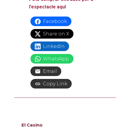
l’espectacle aquí
Facebook
Share on X
LinkedIn
WhatsApp
Email
Copy Link
El Casino