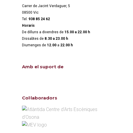
Carrer de Jacint Verdaguer, 5
08500 Vic
Tel.
938 85 24 62
Horaris
De dilluns a divendres de
15.00 a 22.00 h
Dissabtes de
8.30 a 23.00 h
Diumenges de
12.00
a
22.00 h
Amb el suport de
Col·laboradors