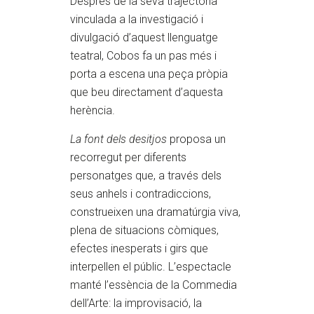
Després de la seva trajectòria
vinculada a la investigació i
divulgació d’aquest llenguatge
teatral, Cobos fa un pas més i
porta a escena una peça pròpia
que beu directament d’aquesta
herència.
La font dels desitjos
proposa un
recorregut per diferents
personatges que, a través dels
seus anhels i contradiccions,
construeixen una dramatúrgia viva,
plena de situacions còmiques,
efectes inesperats i girs que
interpellen el públic. L’espectacle
manté l’essència de la Commedia
dell’Arte: la improvisació, la