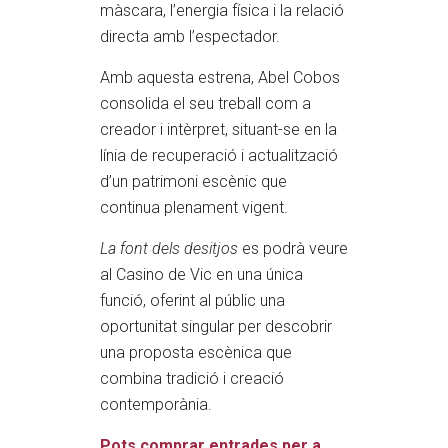
màscara, l’energia física i la relació
directa amb l’espectador.
Amb aquesta estrena, Abel Cobos
consolida el seu treball com a
creador i intèrpret, situant-se en la
línia de recuperació i actualització
d’un patrimoni escènic que
continua plenament vigent.
La font dels desitjos
es podrà veure
al Casino de Vic en una única
funció, oferint al públic una
oportunitat singular per descobrir
una proposta escènica que
combina tradició i creació
contemporània.
Pots comprar entrades per a