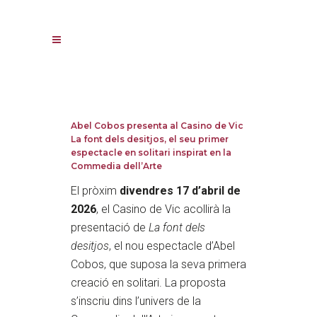
Abel Cobos presenta al Casino de Vic
La font dels desitjos, el seu primer
espectacle en solitari inspirat en la
Commedia dell’Arte
El pròxim
divendres 17 d’abril de
2026
, el Casino de Vic acollirà la
presentació de
La font dels
desitjos
, el nou espectacle d’Abel
Cobos, que suposa la seva primera
creació en solitari. La proposta
s’inscriu dins l’univers de la