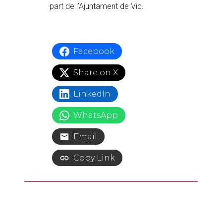
part de l’Ajuntament de Vic.
Facebook
Share on X
LinkedIn
WhatsApp
Email
Copy Link