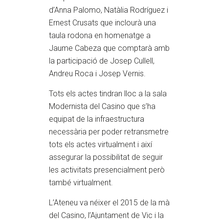
d’Anna Palomo, Natàlia Rodríguez i
Ernest Crusats que inclourà una
taula rodona en homenatge a
Jaume Cabeza que comptarà amb
la participació de Josep Cullell,
Andreu Roca i Josep Vernis.
Tots els actes tindran lloc a la sala
Modernista del Casino que s’ha
equipat de la infraestructura
necessària per poder retransmetre
tots els actes virtualment i així
assegurar la possibilitat de seguir
les activitats presencialment però
també virtualment.
L’Ateneu va néixer el 2015 de la mà
del Casino, l’Ajuntament de Vic i la