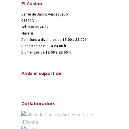
El Casino
Carrer de Jacint Verdaguer, 5
08500 Vic
Tel.
938 85 24 62
Horaris
De dilluns a divendres de
15.00 a 22.00 h
Dissabtes de
8.30 a 23.00 h
Diumenges de
12.00
a
22.00 h
Amb el suport de
Col·laboradors