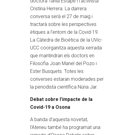
doctora Tània Estapé i l’activista
Cristina Herrera. La darrera
conversa serà el 27 de maig i
tractarà sobre les perspectives
ètiques a l’entorn de la Covid-19.
La Càtedra de Bioètica de la UVic-
UCC coorganitza aquesta xerrada
que mantindran els doctors en
Filosofia Joan Manel del Pozo i
Ester Busquets. Totes les
converses estaran moderades per
la periodista científica Núria Jar.
Debat sobre l’impacte de la
Covid-19 a Osona
A banda d’aquesta novetat,
l’Ateneu també ha programat una