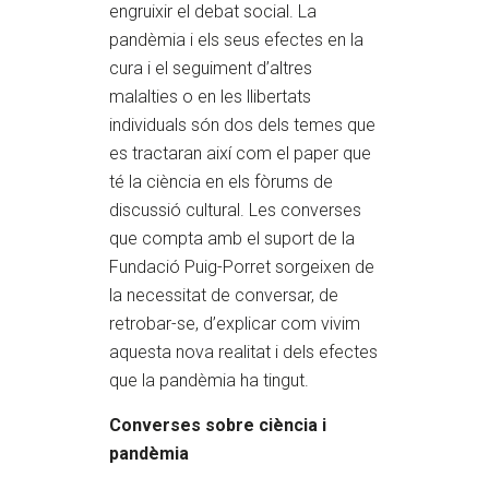
engruixir el debat social. La
pandèmia i els seus efectes en la
cura i el seguiment d’altres
malalties o en les llibertats
individuals són dos dels temes que
es tractaran així com el paper que
té la ciència en els fòrums de
discussió cultural. Les converses
que compta amb el suport de la
Fundació Puig-Porret sorgeixen de
la necessitat de conversar, de
retrobar-se, d’explicar com vivim
aquesta nova realitat i dels efectes
que la pandèmia ha tingut.
Converses sobre ciència i
pandèmia