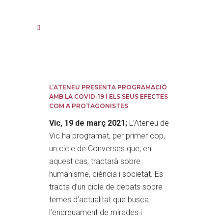
L’ATENEU PRESENTA PROGRAMACIÓ
AMB LA COVID-19 I ELS SEUS EFECTES
COM A PROTAGONISTES
Vic, 19 de març 2021;
L’Ateneu de
Vic ha programat, per primer cop,
un cicle de Converses que, en
aquest cas, tractarà sobre
humanisme, ciència i societat. Es
tracta d’un cicle de debats sobre
temes d’actualitat que busca
l’encreuament de mirades i