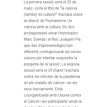
La primera sessió serà el 25 de
març i sota el títol de “la ciència
(també) és cultura?” tractarà sobre
la relació de l’humanisme i la
ciència amb la cultura. Els dos
protagonistes seran l’historiador
Marc Sureda i el físic Joaquim Pla
que des d’aprenentatges ben
diferents contraposaran les seves
visions per intentar respondre la
pregunta de la sessió. La segona
sessió serà el 29 d’abril i tractarà
sobre els efectes de la pandèmia
en els malalts de càncer i en els
seus tractaments. Està
coorganitzada amb Osona contra
el Càncer i les participants seran la