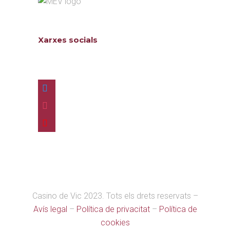
Xarxes socials
Follow us
twitter
instagram
youtube
Casino de Vic 2023. Tots els drets reservats –
Avís legal
–
Política de privacitat
–
Política de
cookies