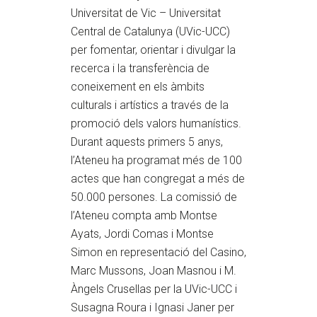
Universitat de Vic – Universitat
Central de Catalunya (UVic-UCC)
per fomentar, orientar i divulgar la
recerca i la transferència de
coneixement en els àmbits
culturals i artístics a través de la
promoció dels valors humanístics.
Durant aquests primers 5 anys,
l’Ateneu ha programat més de 100
actes que han congregat a més de
50.000 persones. La comissió de
l’Ateneu compta amb Montse
Ayats, Jordi Comas i Montse
Simon en representació del Casino,
Marc Mussons, Joan Masnou i M.
Àngels Crusellas per la UVic-UCC i
Susagna Roura i Ignasi Janer per