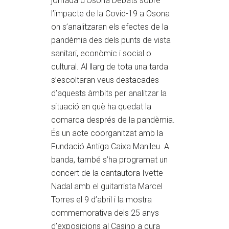
jornada d’Osona Debats sobre
l’impacte de la Covid-19 a Osona
on s’analitzaran els efectes de la
pandèmia des dels punts de vista
sanitari, econòmic i social o
cultural. Al llarg de tota una tarda
s’escoltaran veus destacades
d’aquests àmbits per analitzar la
situació en què ha quedat la
comarca després de la pandèmia.
És un acte coorganitzat amb la
Fundació Antiga Caixa Manlleu. A
banda, també s’ha programat un
concert de la cantautora Ivette
Nadal amb el guitarrista Marcel
Torres el 9 d’abril i la mostra
commemorativa dels 25 anys
d’exposicions al Casino a cura