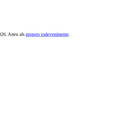
026. Aneu als
propers esdeveniments
.