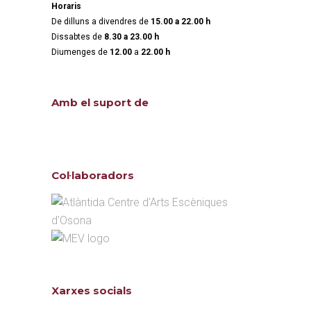
Horaris
De dilluns a divendres de
15.00 a 22.00 h
Dissabtes de
8.30 a 23.00 h
Diumenges de
12.00
a
22.00 h
Amb el suport de
Col·laboradors
Xarxes socials