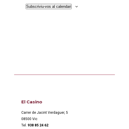
Subscriviu-vos al calendari
El Casino
Carrer de Jacint Verdaguer, 5
08500 Vic
Tel.
938 85 24 62