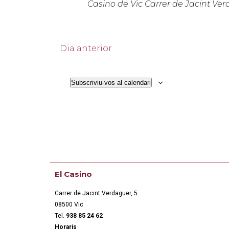
Casino de Vic
Carrer de Jacint Verd
Dia anterior
Subscriviu-vos al calendari
El Casino
Carrer de Jacint Verdaguer, 5
08500 Vic
Tel.
938 85 24 62
Horaris