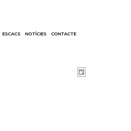
ESCACS
NOTÍCIES
CONTACTE
Vistes
Navegació
Day
de
de
navegació
visualitzacions
Esdeveniment