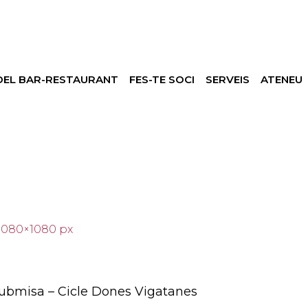
DEL BAR-RESTAURANT
FES-TE SOCI
SERVEIS
ATENEU
insubmisa – Cicle Dones Vigatanes