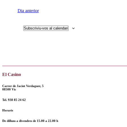
Dia anterior
Subscriviu-vos al calendari
El Casino
Carrer de Jacint Verdaguer, 5
08500 Vic
Tel.
938 85 24 62
Horaris
De dilluns a divendres de
15.00 a 22.00 h