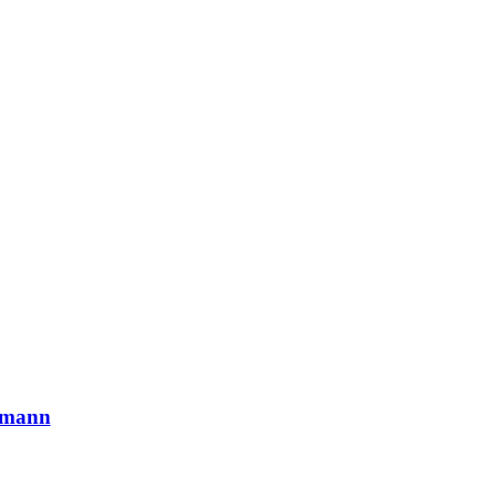
humann