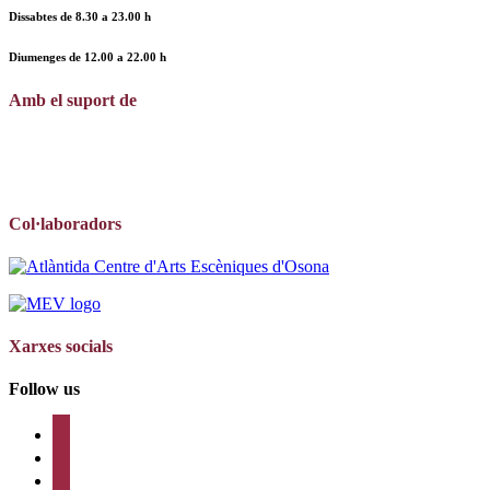
Dissabtes de
8.30 a 23.00 h
Diumenges de
12.00
a
22.00 h
Amb el suport de
Col·laboradors
Xarxes socials
Follow us
twitter
instagram
youtube