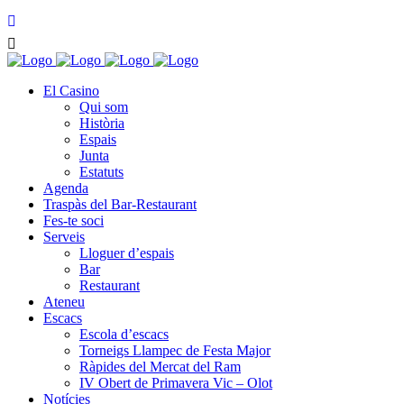
El Casino
Qui som
Història
Espais
Junta
Estatuts
Agenda
Traspàs del Bar-Restaurant
Fes-te soci
Serveis
Lloguer d’espais
Bar
Restaurant
Ateneu
Escacs
Escola d’escacs
Torneigs Llampec de Festa Major
Ràpides del Mercat del Ram
IV Obert de Primavera Vic – Olot
Notícies