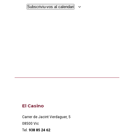
Subscriviu-vos al calendari
El Casino
Carrer de Jacint Verdaguer, 5
08500 Vic
Tel.
938 85 24 62