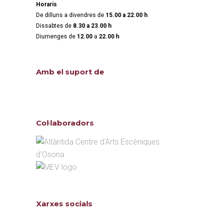
Horaris
De dilluns a divendres de
15.00 a 22.00 h
Dissabtes de
8.30 a 23.00 h
Diumenges de
12.00
a
22.00 h
Amb el suport de
Col·laboradors
Xarxes socials