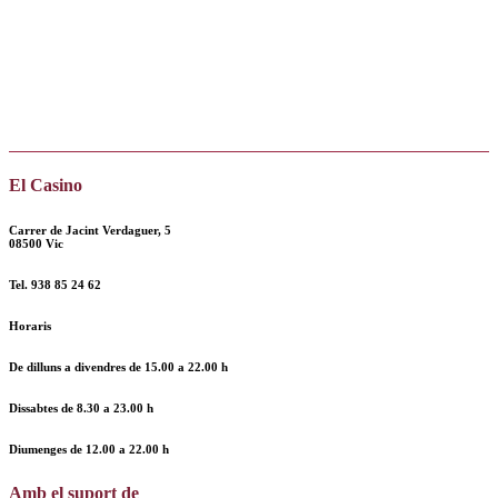
El Casino
Carrer de Jacint Verdaguer, 5
08500 Vic
Tel.
938 85 24 62
Horaris
De dilluns a divendres de
15.00 a 22.00 h
Dissabtes de
8.30 a 23.00 h
Diumenges de
12.00
a
22.00 h
Amb el suport de