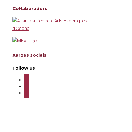
Col·laboradors
Xarxes socials
Follow us
twitter
instagram
youtube