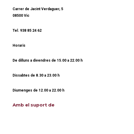
Carrer de Jacint Verdaguer, 5
08500 Vic
Tel.
938 85 24 62
Horaris
De dilluns a divendres de
15.00 a 22.00 h
Dissabtes de
8.30 a 23.00 h
Diumenges de
12.00
a
22.00 h
Amb el suport de