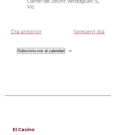
Carrer de Jacint Verdaguer, 5,,
Vic
Dia anterior
Següent dia
Subscriviu-vos al calendari
El Casino