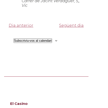
Carrer de Jacint Verdaguer, 5,,
Vic
Dia anterior
Següent dia
Subscriviu-vos al calendari
El Casino