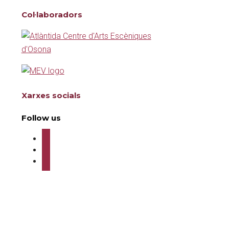
Col·laboradors
Xarxes socials
Follow us
twitter
instagram
youtube