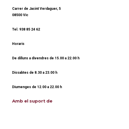
Carrer de Jacint Verdaguer, 5
08500 Vic
Tel.
938 85 24 62
Horaris
De dilluns a divendres de
15.00 a 22.00 h
Dissabtes de
8.30 a 23.00 h
Diumenges de
12.00
a
22.00 h
Amb el suport de