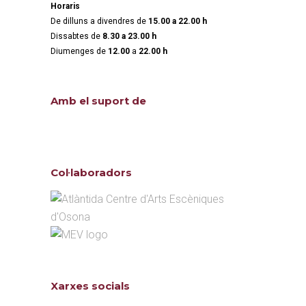
Horaris
De dilluns a divendres de
15.00 a 22.00 h
Dissabtes de
8.30 a 23.00 h
Diumenges de
12.00
a
22.00 h
Amb el suport de
Col·laboradors
Xarxes socials