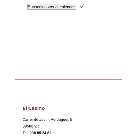
Subscriviu-vos al calendari
El Casino
Carrer de Jacint Verdaguer, 5
08500 Vic
Tel.
938 85 24 62