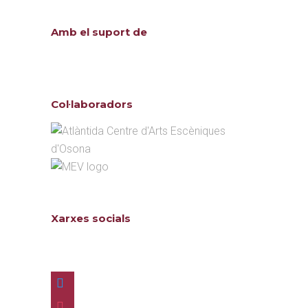
Amb el suport de
Col·laboradors
Xarxes socials
Follow us
twitter
instagram