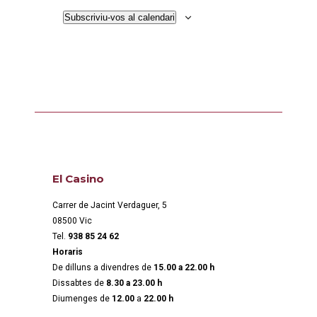
Subscriviu-vos al calendari
El Casino
Carrer de Jacint Verdaguer, 5
08500 Vic
Tel.
938 85 24 62
Horaris
De dilluns a divendres de
15.00 a 22.00 h
Dissabtes de
8.30 a 23.00 h
Diumenges de
12.00
a
22.00 h