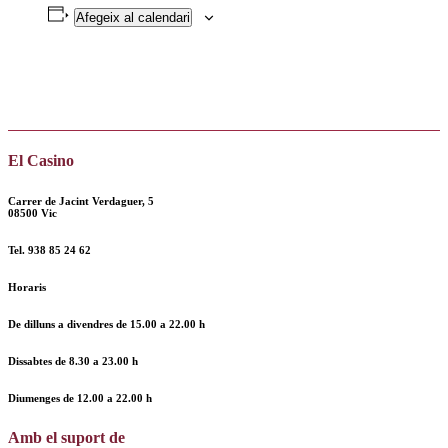
Afegeix al calendari
El Casino
Carrer de Jacint Verdaguer, 5
08500 Vic
Tel.
938 85 24 62
Horaris
De dilluns a divendres de
15.00 a 22.00 h
Dissabtes de
8.30 a 23.00 h
Diumenges de
12.00
a
22.00 h
Amb el suport de