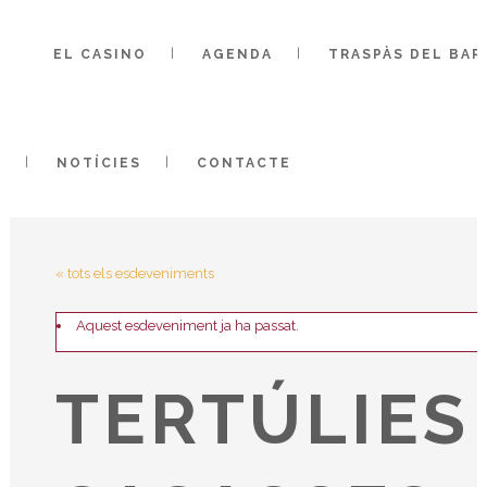
EL CASINO
AGENDA
TRASPÀS DEL BA
NOTÍCIES
CONTACTE
« tots els esdeveniments
Aquest esdeveniment ja ha passat.
TERTÚLIES 