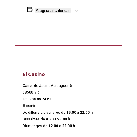
Afegeix al calendari
El Casino
Carrer de Jacint Verdaguer, 5
08500 Vic
Tel.
938 85 24 62
Horaris
De dilluns a divendres de
15.00 a 22.00 h
Dissabtes de
8.30 a 23.00 h
Diumenges de
12.00
a
22.00 h