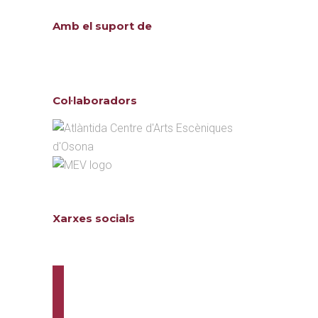
Amb el suport de
Col·laboradors
Xarxes socials
Follow us
twitter
instagram
youtube