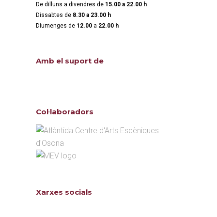
De dilluns a divendres de
15.00 a 22.00 h
Dissabtes de
8.30 a 23.00 h
Diumenges de
12.00
a
22.00 h
Amb el suport de
Col·laboradors
Xarxes socials
Follow us