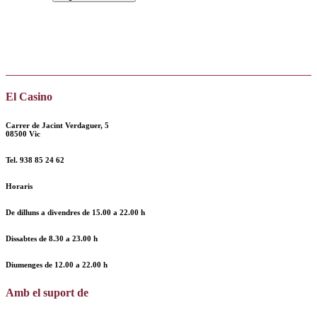
El Casino
Carrer de Jacint Verdaguer, 5
08500 Vic
Tel.
938 85 24 62
Horaris
De dilluns a divendres de
15.00 a 22.00 h
Dissabtes de
8.30 a 23.00 h
Diumenges de
12.00
a
22.00 h
Amb el suport de