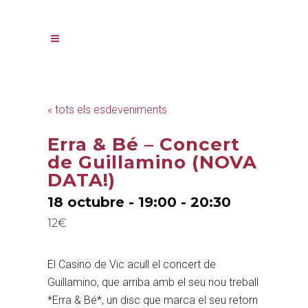
« tots els esdeveniments
Erra & Bé – Concert
de Guillamino (NOVA
DATA!)
18 octubre - 19:00
-
20:30
12€
El Casino de Vic acull el concert de
Guillamino, que arriba amb el seu nou treball
*Erra & Bé*, un disc que marca el seu retorn