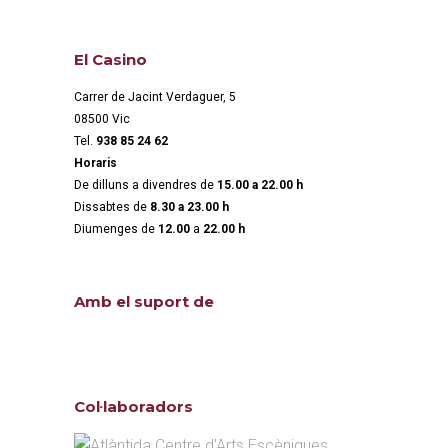
El Casino
Carrer de Jacint Verdaguer, 5
08500 Vic
Tel.
938 85 24 62
Horaris
De dilluns a divendres de
15.00 a 22.00 h
Dissabtes de
8.30 a 23.00 h
Diumenges de
12.00
a
22.00 h
Amb el suport de
Col·laboradors