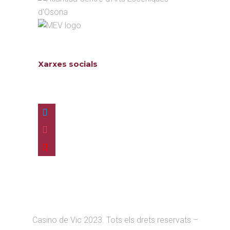
Xarxes socials
Follow us
twitter
instagram
youtube
Casino de Vic 2023. Tots els drets reservats –