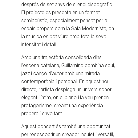
després de set anys de silenci discogràfic .
El projecte es presenta en un format
semiacústic, especialment pensat per a
espais propers com la Sala Modernista, on
la música es pot viure amb tota la seva
intensitat i detall.
Amb una trajectòria consolidada dins
l’escena catalana, Guillamino combina soul,
jazz i cançó d’autor amb una mirada
contemporània i personal. En aquest nou
directe, l’artista desplega un univers sonor
elegant i íntim, on el piano i la veu prenen
protagonisme, creant una experiència
propera i envoltant.
Aquest concert és també una oportunitat
per redescobrir un creador inquiet i versàtil,