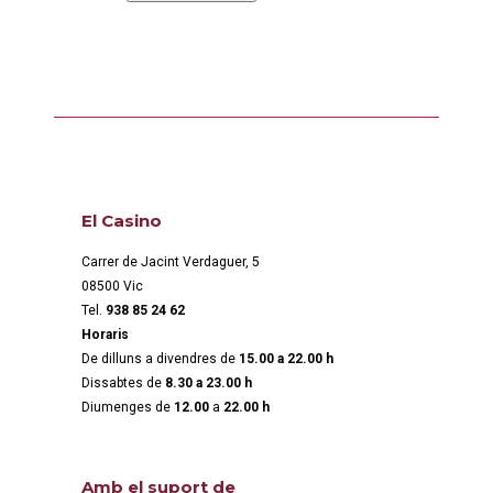
El Casino
Carrer de Jacint Verdaguer, 5
08500 Vic
Tel.
938 85 24 62
Horaris
De dilluns a divendres de
15.00 a 22.00 h
Dissabtes de
8.30 a 23.00 h
Diumenges de
12.00
a
22.00 h
Amb el suport de