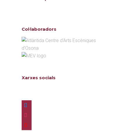
Col·laboradors
Xarxes socials
Follow us
twitter
instagram
youtube