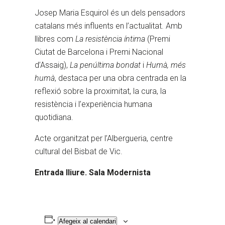
Josep Maria Esquirol és un dels pensadors
catalans més influents en l’actualitat. Amb
llibres com
La resistència íntima
(Premi
Ciutat de Barcelona i Premi Nacional
d’Assaig),
La penúltima bondat
i
Humà, més
humà
, destaca per una obra centrada en la
reflexió sobre la proximitat, la cura, la
resistència i l’experiència humana
quotidiana.
Acte organitzat per l’Albergueria, centre
cultural del Bisbat de Vic.
Entrada lliure. Sala Modernista
Afegeix al calendari