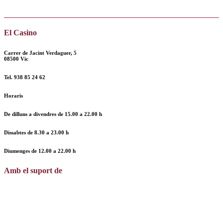
El Casino
Carrer de Jacint Verdaguer, 5
08500 Vic
Tel.
938 85 24 62
Horaris
De dilluns a divendres de
15.00 a 22.00 h
Dissabtes de
8.30 a 23.00 h
Diumenges de
12.00
a
22.00 h
Amb el suport de