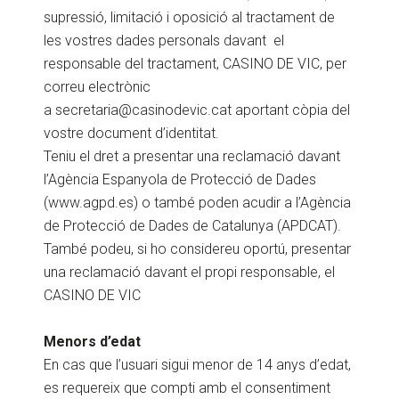
supressió, limitació i oposició al tractament de
les vostres dades personals davant el
responsable del tractament, CASINO DE VIC, per
correu electrònic
a secretaria@casinodevic.cat aportant còpia del
vostre document d’identitat.
Teniu el dret a presentar una reclamació davant
l’Agència Espanyola de Protecció de Dades
(www.agpd.es) o també poden acudir a l’Agència
de Protecció de Dades de Catalunya (APDCAT).
També podeu, si ho considereu oportú, presentar
una reclamació davant el propi responsable, el
CASINO DE VIC
Menors d’edat
En cas que l’usuari sigui menor de 14 anys d’edat,
es requereix que compti amb el consentiment