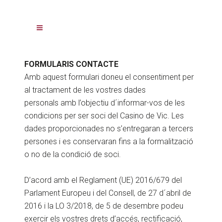
FORMULARIS CONTACTE
Amb aquest formulari doneu el consentiment per
al tractament de les vostres dades
personals amb l’objectiu d´informar-vos de les
condicions per ser soci del Casino de Vic. Les
dades proporcionades no s’entregaran a tercers
persones i es conservaran fins a la formalització
o no de la condició de soci.
D’acord amb el Reglament (UE) 2016/679 del
Parlament Europeu i del Consell, de 27 d´abril de
2016 i la LO 3/2018, de 5 de desembre podeu
exercir els vostres drets d’accés, rectificació,