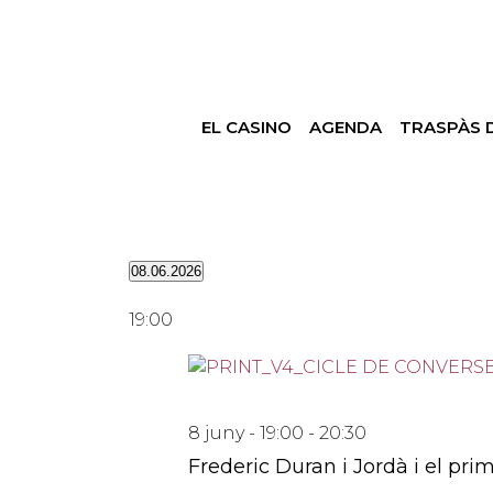
EL CASINO
AGENDA
TRASPÀS 
08.06.2026
Selecciona
una
19:00
data.
8 juny - 19:00
-
20:30
Frederic Duran i Jordà i el pr