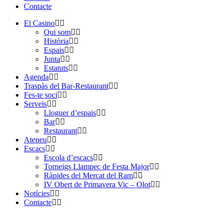
Contacte
El Casino
Qui som
Història
Espais
Junta
Estatuts
Agenda
Traspàs del Bar-Restaurant
Fes-te soci
Serveis
Lloguer d’espais
Bar
Restaurant
Ateneu
Escacs
Escola d’escacs
Torneigs Llampec de Festa Major
Ràpides del Mercat del Ram
IV Obert de Primavera Vic – Olot
Notícies
Contacte