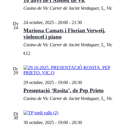
10 anys de l’Ateneu de Vic
Casino de Vic
Carrer de Jacint Verdaguer, 5,, Vic
24 octubre, 2025 - 20:00
-
21:30
Dv
24
Mariona Camats i Florian Verweij,
violoncel i piano
Casino de Vic
Carrer de Jacint Verdaguer, 5,, Vic
€12
Dc
29
29 octubre, 2025 - 19:00
-
20:30
Presentació ‘Rosita’, de Pep Prieto
Casino de Vic
Carrer de Jacint Verdaguer, 5,, Vic
Dj
30
30 octubre, 2025 - 19:00
-
20:30