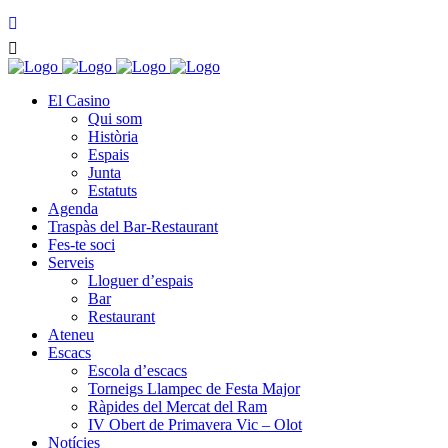
El Casino
Qui som
Història
Espais
Junta
Estatuts
Agenda
Traspàs del Bar-Restaurant
Fes-te soci
Serveis
Lloguer d’espais
Bar
Restaurant
Ateneu
Escacs
Escola d’escacs
Torneigs Llampec de Festa Major
Ràpides del Mercat del Ram
IV Obert de Primavera Vic – Olot
Notícies