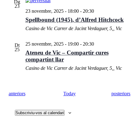
Dg
23
23 novembre, 2025 - 18:00
-
20:30
Spellbound (1945), d’Alfred Hitchcock
Casino de Vic
Carrer de Jacint Verdaguer, 5,, Vic
25 novembre, 2025 - 19:00
-
20:30
Dt
25
Ateneu de Vic – Compartir cures
compartint llar
Casino de Vic
Carrer de Jacint Verdaguer, 5,, Vic
Esdeveniments
Esdeveniment
anteriors
Today
posteriors
Subscriviu-vos al calendari